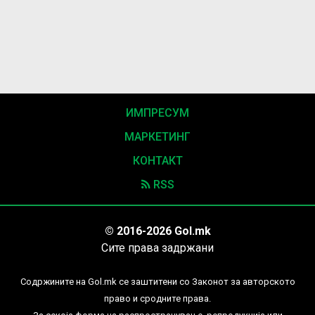
ИМПРЕСУМ
МАРКЕТИНГ
КОНТАКТ
RSS
© 2016-2026 Gol.mk
Сите права задржани
Содржините на Gol.mk се заштитени со Законот за авторското
право и сродните права.