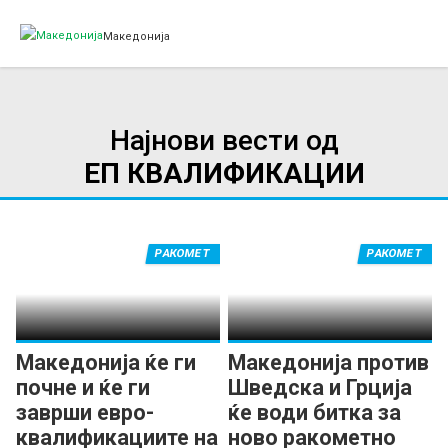
Македонија
Најнови вести од
ЕП КВАЛИФИКАЦИИ
РАКОМЕТ
РАКОМЕТ
Македонија ќе ги
Македонија против
почне и ќе ги
Шведска и Грција
заврши евро-
ќе води битка за
квалификациите на
ново ракометно