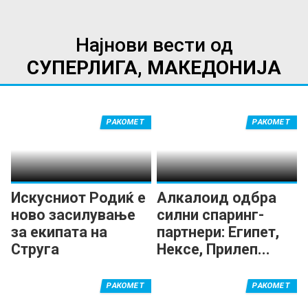
Најнови вести од
СУПЕРЛИГА, МАКЕДОНИЈА
РАКОМЕТ
РАКОМЕТ
Искусниот Родиќ е
Алкалоид одбра
ново засилување
силни спаринг-
за екипата на
партнери: Египет,
Струга
Нексе, Прилеп...
РАКОМЕТ
РАКОМЕТ