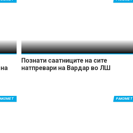
Познати саатниците на сите
 на
натпревари на Вардар во ЛШ
АКОМЕТ
РАКОМЕТ