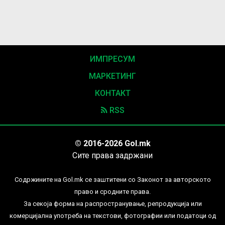
ИМПРЕСУМ
МАРКЕТИНГ
КОНТАКТ
RSS
© 2016-2026 Gol.mk
Сите права задржани
Содржините на Gol.mk се заштитени со Законот за авторското
право и сродните права.
За секоја форма на распространување, репродукција или
комерцијална употреба на текстови, фотографии или податоци од