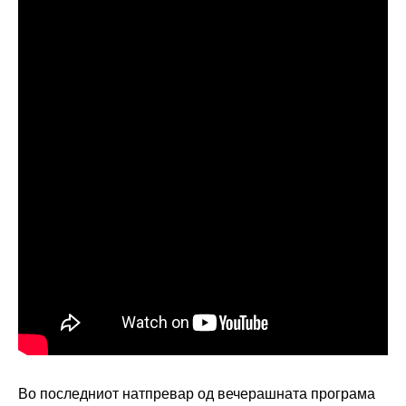
Во последниот натпревар од вечерашната програма