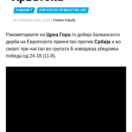
РАКОМЕТ
ЕВРОПСКО ПРВЕНСТВО (Ж)
29 НОЕМВРИ 2024, 22:05
•
ГОРАН УПАЛЕ
Ракометарките на
Црна Гора
го добија балканското
дерби на Европското првенство против
Србија
и во
својот прв настап во групата Б извојуваа убедлива
победа од 24-18 (11-8).