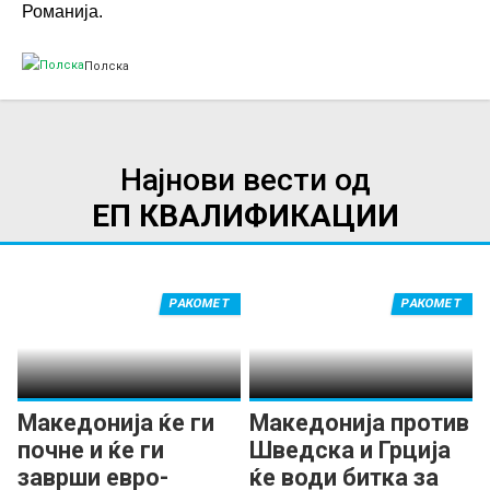
Романија.
Полска
Најнови вести од
ЕП КВАЛИФИКАЦИИ
РАКОМЕТ
РАКОМЕТ
Македонија ќе ги
Македонија против
почне и ќе ги
Шведска и Грција
заврши евро-
ќе води битка за