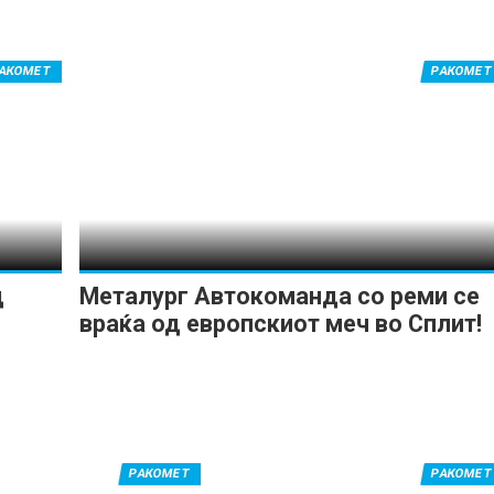
АКОМЕТ
РАКОМЕТ
д
Металург Автокоманда со реми се
враќа од европскиот меч во Сплит!
РАКОМЕТ
РАКОМЕТ