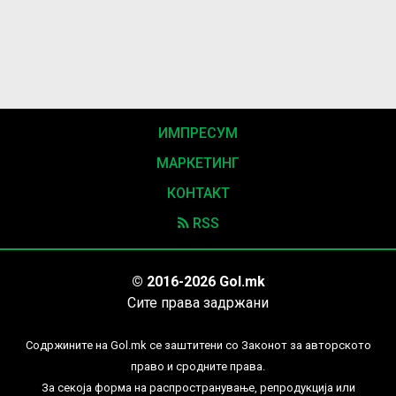
ИМПРЕСУМ
МАРКЕТИНГ
КОНТАКТ
RSS
© 2016-2026 Gol.mk
Сите права задржани
Содржините на Gol.mk се заштитени со Законот за авторското
право и сродните права.
За секоја форма на распространување, репродукција или