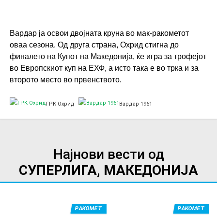
Вардар ја освои двојната круна во мак-ракометот
оваа сезона. Од друга страна, Охрид стигна до
финалето на Купот на Македонија, ќе игра за трофејот
во Европскиот куп на ЕХФ, а исто така е во трка и за
второто место во првенството.
ГРК Охрид
Вардар 1961
Најнови вести од
СУПЕРЛИГА, МАКЕДОНИЈА
РАКОМЕТ
РАКОМЕТ