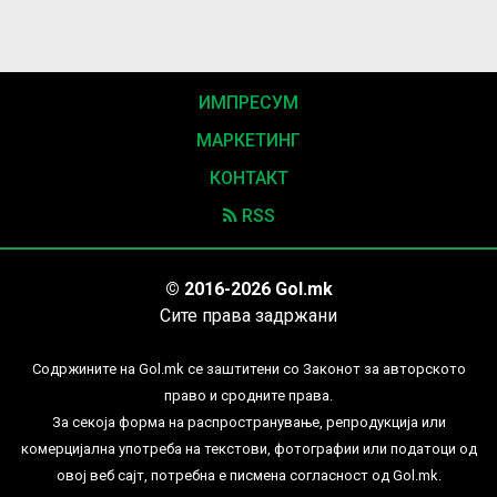
ИМПРЕСУМ
МАРКЕТИНГ
КОНТАКТ
RSS
© 2016-2026 Gol.mk
Сите права задржани
Содржините на Gol.mk се заштитени со Законот за авторското
право и сродните права.
За секоја форма на распространување, репродукција или
комерцијална употреба на текстови, фотографии или податоци од
овој веб сајт, потребна е писмена согласност од Gol.mk.