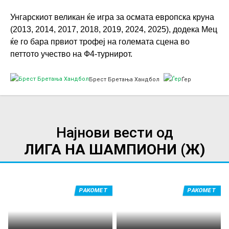
Унгарскиот великан ќе игра за осмата европска круна
(2013, 2014, 2017, 2018, 2019, 2024, 2025), додека Мец
ќе го бара првиот трофеј на големата сцена во
петтото учество на Ф4-турнирот.
Брест Бретања Хандбол
Ѓер
Најнови вести од
ЛИГА НА ШАМПИОНИ (Ж)
РАКОМЕТ
РАКОМЕТ