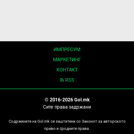
ИМПРЕСУМ
МАРКЕТИНГ
КОНТАКТ
RSS
© 2016-2026 Gol.mk
Сите права задржани
Содржините на Gol.mk се заштитени со Законот за авторското
право и сродните права.