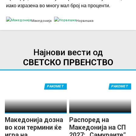
иако изразена во многу мал број на проценти.
Македонија
Норвешка
Најнови вести од
СВЕТСКО ПРВЕНСТВО
РАКОМЕТ
РАКОМЕТ
Македонија дозна
Распоред на
во кои термини ќе
Македонија на СП
игра на
2027: „Самураите“