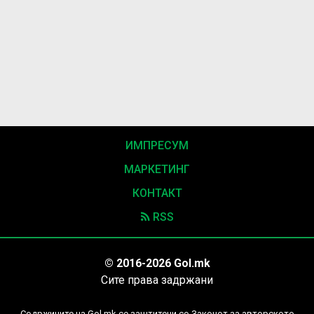
ИМПРЕСУМ
МАРКЕТИНГ
КОНТАКТ
RSS
© 2016-2026 Gol.mk
Сите права задржани
Содржините на Gol.mk се заштитени со Законот за авторското