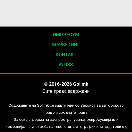
ИМПРЕСУМ
МАРКЕТИНГ
КОНТАКТ
RSS
© 2016-2026 Gol.mk
Сите права задржани
Содржините на Gol.mk се заштитени со Законот за авторското
право и сродните права.
За секоја форма на распространување, репродукција или
комерцијална употреба на текстови, фотографии или податоци од