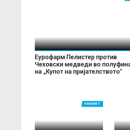
Еурофарм Пелистер против
Чеховски медведи во полуфин
на „Купот на пријателството“
РАКОМЕТ