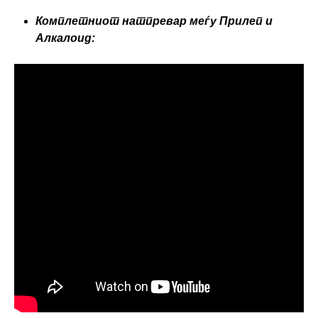
Комплетниот натпревар меѓу Прилеп и
Алкалоид: