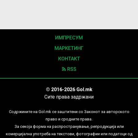
ИМПРЕСУМ
МАРКЕТИНГ
КОНТАКТ
RSS
© 2016-2026 Gol.mk
Сите права задржани
Содржините на Gol.mk се заштитени со Законот за авторското
право и сродните права.
За секоја форма на распространување, репродукција или
комерцијална употреба на текстови, фотографии или податоци од