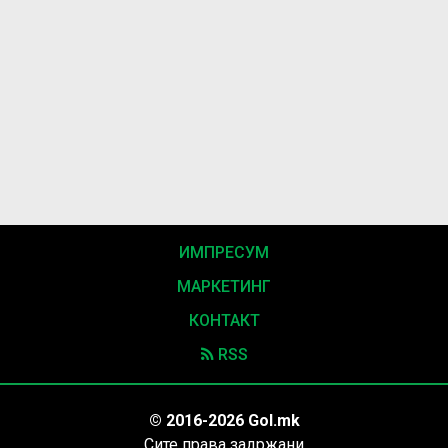
ИМПРЕСУМ
МАРКЕТИНГ
КОНТАКТ
RSS
© 2016-2026 Gol.mk
Сите права задржани