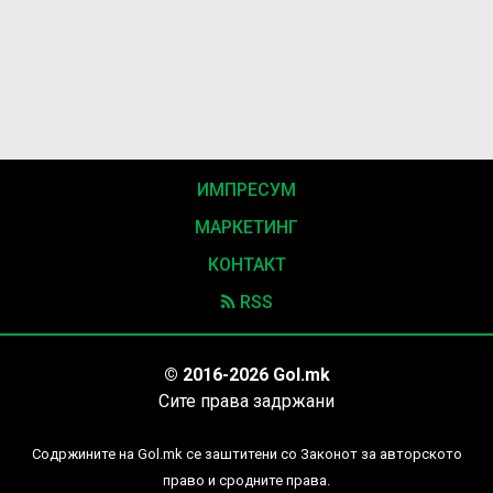
ИМПРЕСУМ
МАРКЕТИНГ
КОНТАКТ
RSS
© 2016-2026 Gol.mk
Сите права задржани
Содржините на Gol.mk се заштитени со Законот за авторското
право и сродните права.