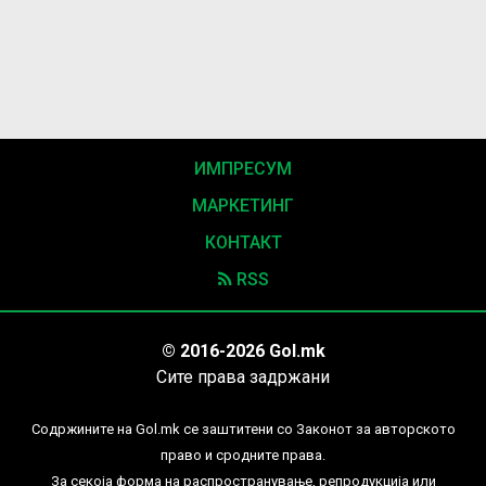
ИМПРЕСУМ
МАРКЕТИНГ
КОНТАКТ
RSS
© 2016-2026 Gol.mk
Сите права задржани
Содржините на Gol.mk се заштитени со Законот за авторското
право и сродните права.
За секоја форма на распространување, репродукција или