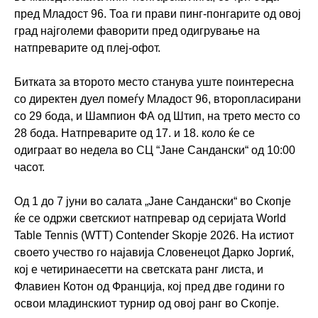
пред Младост 96. Тоа ги прави пинг-понгарите од овој
град најголеми фаворити пред одигрување на
натпреварите од плеј-офот.
Битката за второто место станува уште поинтересна
со директен дуел помеѓу Младост 96, второпласирани
со 29 бода, и Шампион ФА од Штип, на трето место со
28 бода. Натпреварите од 17. и 18. коло ќе се
одиграат во недела во СЦ “Јане Сандански“ од 10:00
часот.
Од 1 до 7 јуни во салата „Јане Сандански“ во Скопје
ќе се одржи светскиот натпревар од серијата World
Table Tennis (WTT) Contender Skopje 2026. На истиот
своето учество го најавиja Словенецоt Дарко Јоргиќ,
кој e четиринаесетти на светската ранг листа, и
Флавиен Котон од Франција, кој пред две години го
освои младинскиот турнир од овој ранг во Скопје.