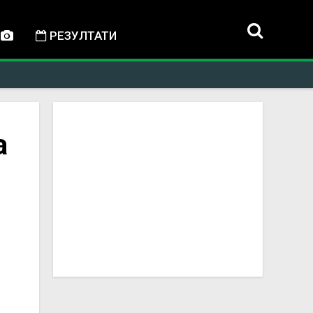
РЕЗУЛТАТИ
а