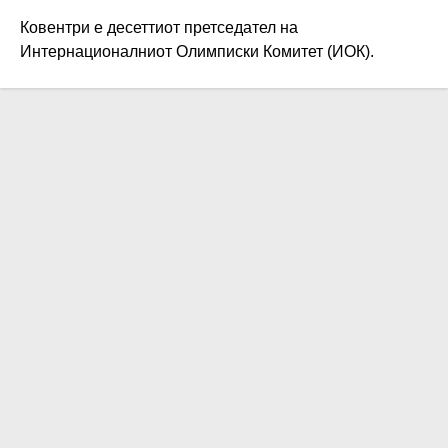
Ковентри е десеттиот претседател на
Интернационалниот Олимписки Комитет (ИОК).