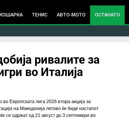
Jump to navigation
КОШАРКА
ТЕНИС
АВТО-МОТО
ОСТАНАТО
добија ривалите за
гри во Италија
 во Европската лига 2026 втора акција за
ација на Македонија летово ќе биде настапот
 ќе се одржат од 21 август до 3 септември во