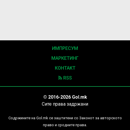
ИМПРЕСУМ
МАРКЕТИНГ
КОНТАКТ
RSS
© 2016-2026 Gol.mk
Сите права задржани
Содржините на Gol.mk се заштитени со Законот за авторското
право и сродните права.