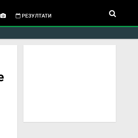
РЕЗУЛТАТИ
е