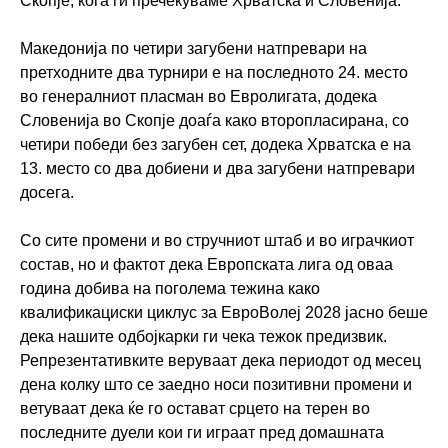
Скопје, кога ги пречекуваме Хрватска и Словенија.
Македонија по четири загубени натпревари на
претходните два турнири е на последното 24. место
во генералниот пласман во Евролигата, додека
Словенија во Скопје доаѓа како второпласирана, со
четири победи без загубен сет, додека Хрватска е на
13. место со два добиени и два загубени натпревари
досега.
Со сите промени и во стручниот штаб и во играчкиот
состав, но и фактот дека Европската лига од оваа
година добива на поголема тежина како
квалификациски циклус за ЕвроВолеј 2028 јасно беше
дека нашите одбојкарки ги чека тежок предизвик.
Репрезентативките веруваат дека периодот од месец
дена колку што се заедно носи позитивни промени и
ветуваат дека ќе го остават срцето на терен во
последните дуели кои ги играат пред домашната