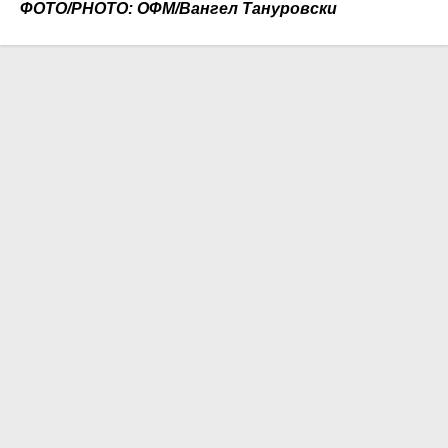
ФОТО/PHOTO: ОФМ/Вангел Тануровски