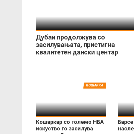
Дубаи продолжува со
засилувањата, пристигна
квалитетен дански центар
КОШАРКА
Кошаркар со големо НБА
Барсе
искуство го засилува
насле