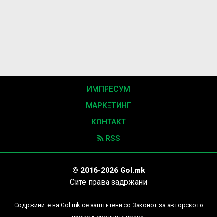
ИМПРЕСУМ
МАРКЕТИНГ
КОНТАКТ
RSS
© 2016-2026 Gol.mk
Сите права задржани
Содржините на Gol.mk се заштитени со Законот за авторското
право и сродните права.