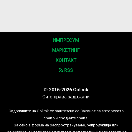
ИМПРЕСУМ
МАРКЕТИНГ
КОНТАКТ
RSS
© 2016-2026 Gol.mk
Сите права задржани
Содржините на Gol.mk се заштитени со Законот за авторското
право и сродните права.
За секоја форма на распространување, репродукција или