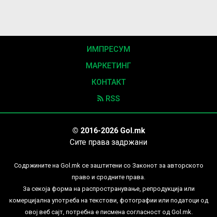
ИМПРЕСУМ
МАРКЕТИНГ
КОНТАКТ
RSS
© 2016-2026 Gol.mk
Сите права задржани
Содржините на Gol.mk се заштитени со Законот за авторското
право и сродните права.
За секоја форма на распространување, репродукција или
комерцијална употреба на текстови, фотографии или податоци од
овој веб сајт, потребна е писмена согласност од Gol.mk.