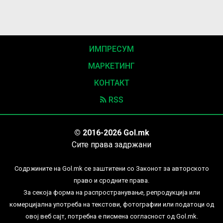
ИМПРЕСУМ
МАРКЕТИНГ
КОНТАКТ
RSS
© 2016-2026 Gol.mk
Сите права задржани
Содржините на Gol.mk се заштитени со Законот за авторското
право и сродните права.
За секоја форма на распространување, репродукција или
комерцијална употреба на текстови, фотографии или податоци од
овој веб сајт, потребна е писмена согласност од Gol.mk.