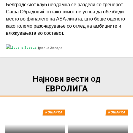
Белградскиот клуб неодамна се раздели со тренерот
Саша Обрадовиќ, откако тимот не успеа да обезбеди
место во финалето на АБА-лигата, што беше оценето
како големо разочарување со оглед на амбициите и
вложувањата во составот.
Црвена Звезда
Најнови вести од
ЕВРОЛИГА
КОШАРКА
КОШАРКА