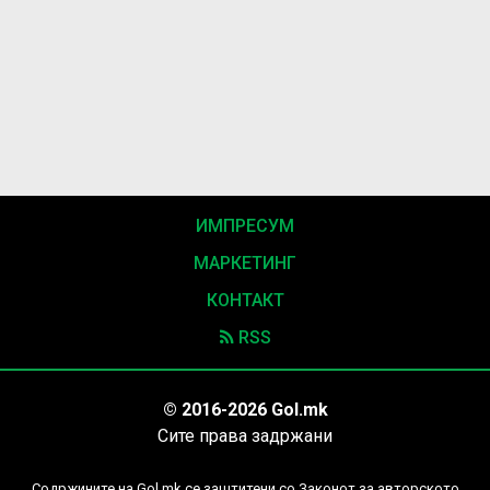
ИМПРЕСУМ
МАРКЕТИНГ
КОНТАКТ
RSS
© 2016-2026 Gol.mk
Сите права задржани
Содржините на Gol.mk се заштитени со Законот за авторското