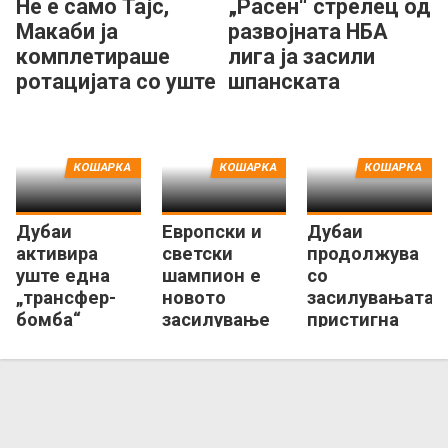
Не е само Тајс,
„Расен“ стрелец од
Макаби ја
развојната НБА
комплетираше
лига ја засили
ротацијата со уште
шпанската
еден центар
Басконија
КОШАРКА
КОШАРКА
КОШАРКА
Дубаи
Европски и
Дубаи
активира
светски
продолжува
уште една
шампион е
со
„трансфер-
новото
засилувањата,
бомба“
засилување
пристигна
за
квалитетен
израелската
дански
гордост
центар