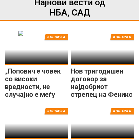
Најнови вести од
НБА, САД
КОШАРКА
КОШАРКА
„Попович е човек
Нов тригодишен
со високи
договор за
вредности, не
најдобриот
случајно е меѓу
стрелец на Феникс
најголемите во
Санс
НБА“
КОШАРКА
КОШАРКА