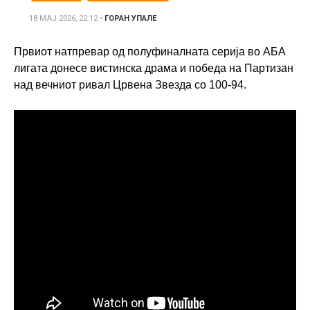
18 МАЈ 2026, 22:12
•
ГОРАН УПАЛЕ
Првиот натпревар од полуфиналната серија во АБА
лигата донесе вистинска драма и победа на Партизан
над вечниот ривал Црвена Звезда со 100-94.