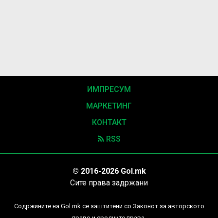
ИМПРЕСУМ
МАРКЕТИНГ
КОНТАКТ
RSS
© 2016-2026 Gol.mk
Сите права задржани
Содржините на Gol.mk се заштитени со Законот за авторското
право и сродните права.