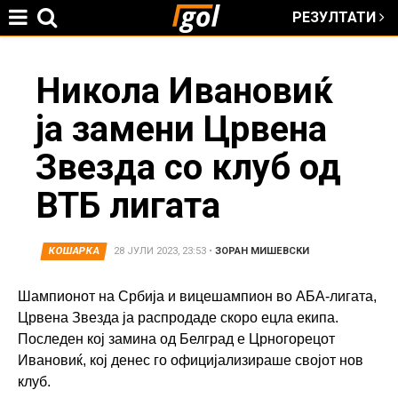
РЕЗУЛТАТИ
Jump to navigation
You
Никола Ивановиќ
ја замени Црвена
are
Звезда со клуб од
here
ВТБ лигата
КОШАРКА
28 ЈУЛИ 2023, 23:53
•
ЗОРАН МИШЕВСКИ
Шампионот на Србија и вицешампион во АБА-лигата,
Црвена Звезда ја распродаде скоро ецла екипа.
Последен кој замина од Белград е Црногорецот
Ивановиќ, кој денес го официјализираше својот нов
клуб.