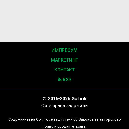
ИМПРЕСУМ
МАРКЕТИНГ
КОНТАКТ
RSS
© 2016-2026 Gol.mk
Сите права задржани
Содржините на Gol.mk се заштитени со Законот за авторското
право и сродните права.