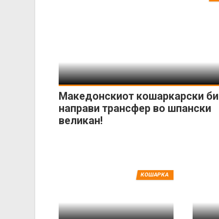
Македонскиот кошаркарски би
направи трансфер во шпански
великан!
КОШАРКА