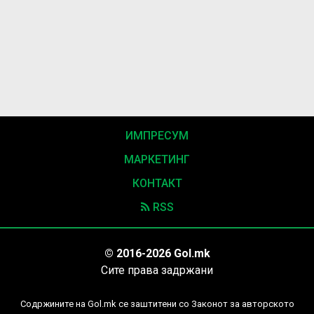
ИМПРЕСУМ
МАРКЕТИНГ
КОНТАКТ
RSS
© 2016-2026 Gol.mk
Сите права задржани
Содржините на Gol.mk се заштитени со Законот за авторското