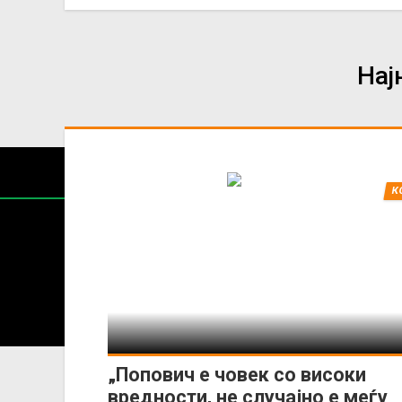
Нај
К
Содржин
За секоја форма на распространување, репродукција и
„Попович е човек со високи
вредности, не случајно е меѓу