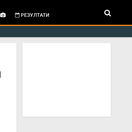
РЕЗУЛТАТИ
и