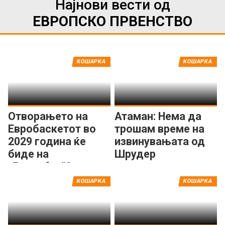
Најнови вести од
ЕВРОПСКО ПРВЕНСТВО
КОШАРКА
КОШАРКА
Отворањето на
Атаман: Нема да
Евробаскетот во
трошам време на
2029 година ќе
извинувањата од
биде на
Шрудер
„Бернабеу“?
КОШАРКА
КОШАРКА