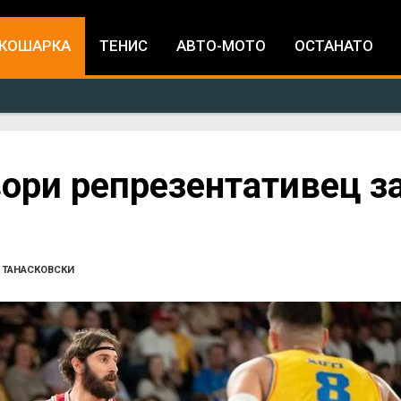
Jump to navigation
КОШАРКА
ТЕНИС
АВТО-МОТО
ОСТАНАТО
ори репрезентативец з
 ТАНАСКОВСКИ