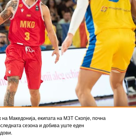
 на Македонија, екипата на МЗТ Скопје, почна
 следната сезона и добива уште еден
дови.