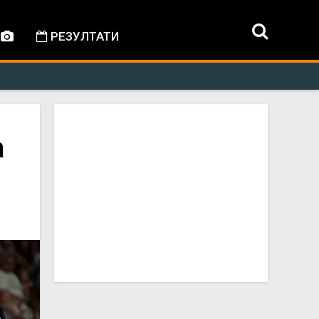
РЕЗУЛТАТИ
а