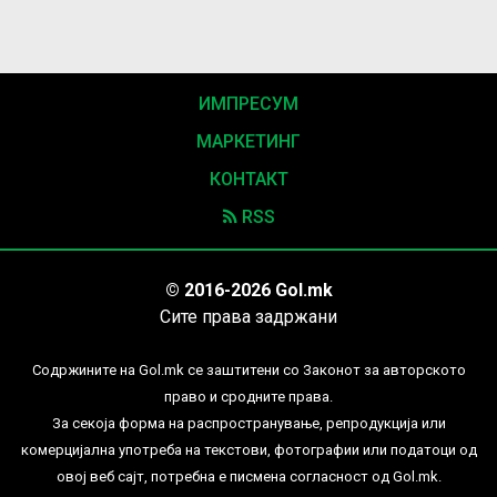
ИМПРЕСУМ
МАРКЕТИНГ
КОНТАКТ
RSS
© 2016-2026 Gol.mk
Сите права задржани
Содржините на Gol.mk се заштитени со Законот за авторското
право и сродните права.
За секоја форма на распространување, репродукција или
комерцијална употреба на текстови, фотографии или податоци од
овој веб сајт, потребна е писмена согласност од Gol.mk.