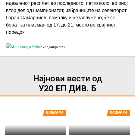
идеалниот расплет, во последното, петто коло, во оној
втор дел од шампионатот, избраниците на селекторот
Горан Самарциев, помалку и незаслужено, ќе се
борат за пласман од 17. до 21. место во крајниот
поредок.
Македонија У20
Најнови вести од
У20 ЕП ДИВ. Б
КОШАРКА
КОШАРКА