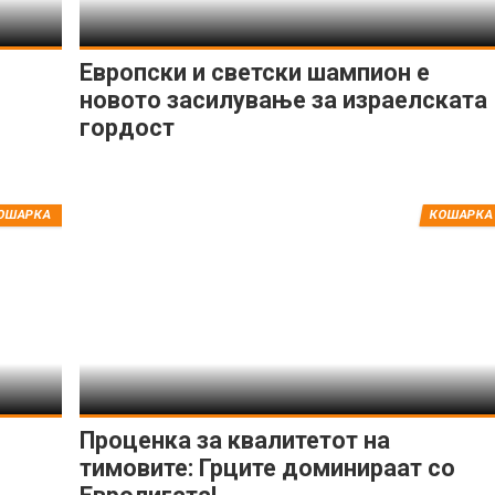
Европски и светски шампион е
новото засилување за израелската
гордост
ОШАРКА
КОШАРКА
Проценка за квалитетот на
тимовите: Грците доминираат со