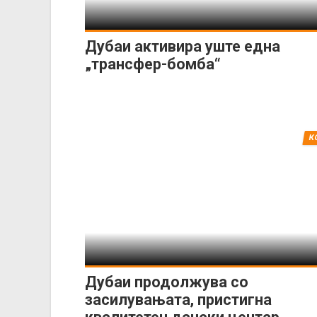
Дубаи активира уште една
„трансфер-бомба“
К
Дубаи продолжува со
засилувањата, пристигна