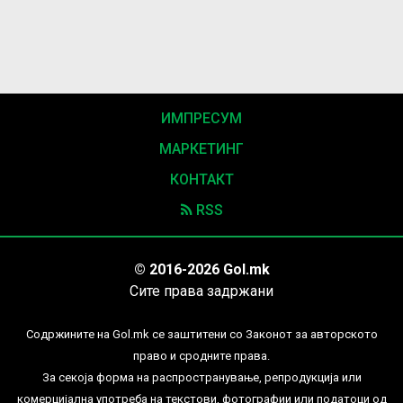
ИМПРЕСУМ
МАРКЕТИНГ
КОНТАКТ
RSS
© 2016-2026 Gol.mk
Сите права задржани
Содржините на Gol.mk се заштитени со Законот за авторското
право и сродните права.
За секоја форма на распространување, репродукција или
комерцијална употреба на текстови, фотографии или податоци од