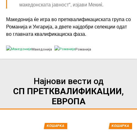
македонската јавност“, изјави Мекиќ.
Македонија ќе игра во претквалификациската група со
Романија и Унгарија, а двете најдобри селекции одат
во главната квалификациска фаза.
Македонија
Романија
Најнови вести од
СП ПРЕТКВАЛИФИКАЦИИ,
ЕВРОПА
КОШАРКА
КОШАРКА