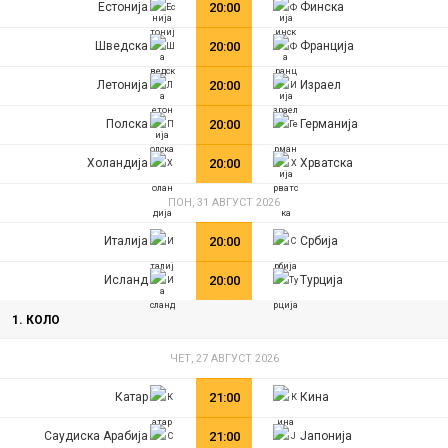
Естонија
20:00
Финска
Шведска
20:00
Франција
Летонија
20:00
Израел
Полска
20:00
Германија
Холандија
20:00
Хрватска
ПОН, 31 АВГУСТ 2026
Италија
20:00
Србија
Исланд
20:00
Турција
1. КОЛО
ЧЕТ, 27 АВГУСТ 2026
Катар
21:00
Кина
Саудиска Арабија
21:00
Јапонија