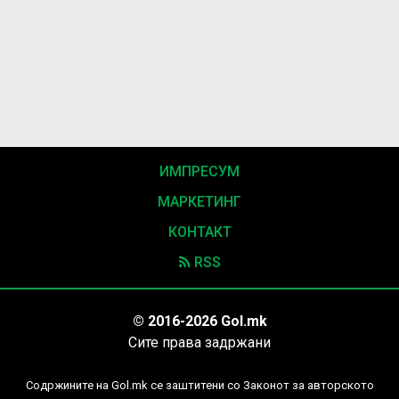
ИМПРЕСУМ
МАРКЕТИНГ
КОНТАКТ
RSS
© 2016-2026 Gol.mk
Сите права задржани
Содржините на Gol.mk се заштитени со Законот за авторското