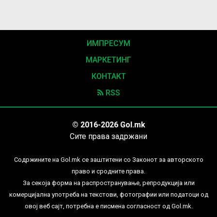
ИМПРЕСУМ
МАРКЕТИНГ
КОНТАКТ
RSS
© 2016-2026 Gol.mk
Сите права задржани
Содржините на Gol.mk се заштитени со Законот за авторското
право и сродните права.
За секоја форма на распространување, репродукција или
комерцијална употреба на текстови, фотографии или податоци од
овој веб сајт, потребна е писмена согласност од Gol.mk.