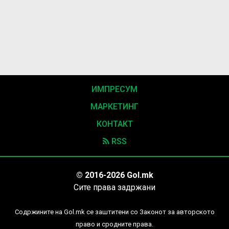
ИМПРЕСУМ
МАРКЕТИНГ
КОНТАКТ
RSS
© 2016-2026 Gol.mk
Сите права задржани
Содржините на Gol.mk се заштитени со Законот за авторското
право и сродните права.